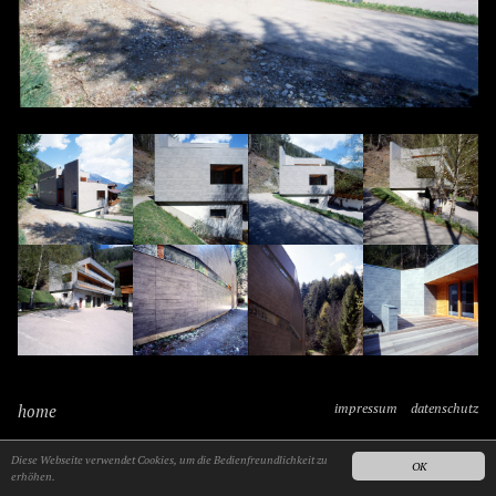
home
impressum
datenschutz
Diese Webseite verwendet Cookies, um die Bedienfreundlichkeit zu
OK
erhöhen.