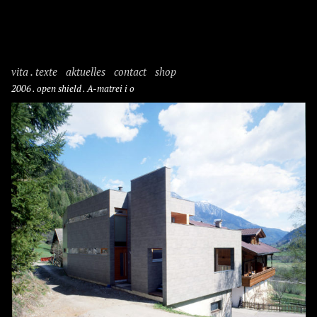
vita . texte
aktuelles
contact
shop
2006 . open shield . A-matrei i o