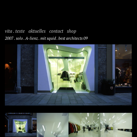
vita . texte
aktuelles
contact
shop
2007 . solo . A-lienz . mit squid . best architects 09